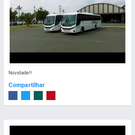
Novidade!!
Compartilhar