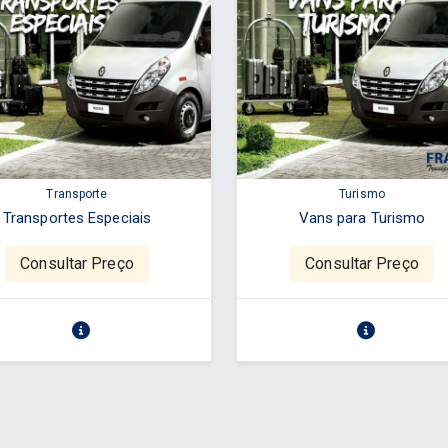
Transporte
Turismo
Transportes Especiais
Vans para Turismo
Consultar Preço
Consultar Preço
a - www.cuboguia.com.br - Desenvolvimento de Sites e Sistem