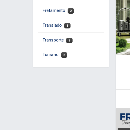
Fretamento
2
Translado
1
Transporte
2
Turismo
2