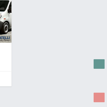
as para WEB.
© 2026 ®
Política de Cookies