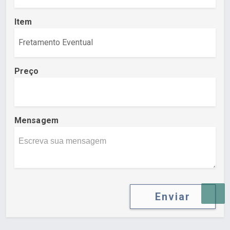
Item
Preço
Mensagem
Enviar