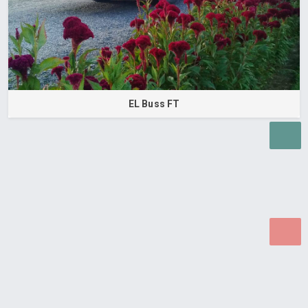
EL Buss FT
Desenvolvido por Poly Design
Cubo Guia -
www.cuboguia.com.br - Desenvolvimento de Sites e
Sistemas para WEB.
© 2026 ®
Política de Cookies