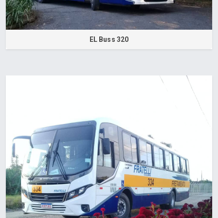
EL Buss 320